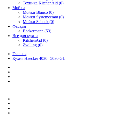
Техника KitchenAid (0)
Мойки
Мойки Blanco (0)
Мойки Systemceram (0)
Мойки Schock (0)
Фасады
Beckermann (53)
Все для кухни
KitchenAid (0)
Zwilling (0)
Главная
Кухня Haecker 4030 | 5080 GL