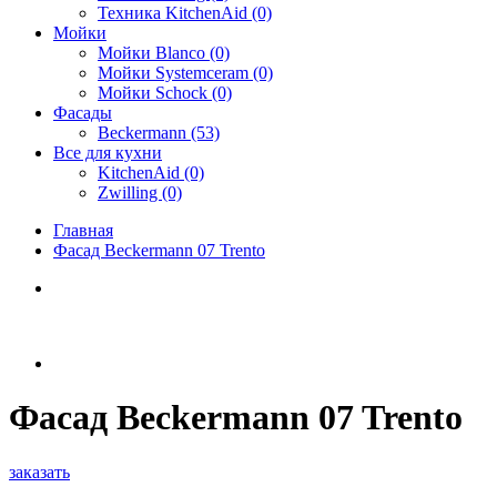
Техника KitchenAid (0)
Мойки
Мойки Blanco (0)
Мойки Systemceram (0)
Мойки Schock (0)
Фасады
Beckermann (53)
Все для кухни
KitchenAid (0)
Zwilling (0)
Главная
Фасад Beckermann 07 Trento
Фасад Beckermann 07 Trento
заказать