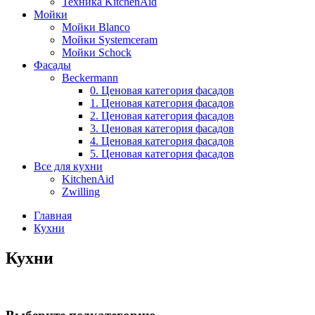
Техника KitchenAid
Мойки
Мойки Blanco
Мойки Systemceram
Мойки Schock
Фасады
Beckermann
0. Ценовая категория фасадов
1. Ценовая категория фасадов
2. Ценовая категория фасадов
3. Ценовая категория фасадов
4. Ценовая категория фасадов
5. Ценовая категория фасадов
Все для кухни
KitchenAid
Zwilling
Главная
Кухни
Кухни