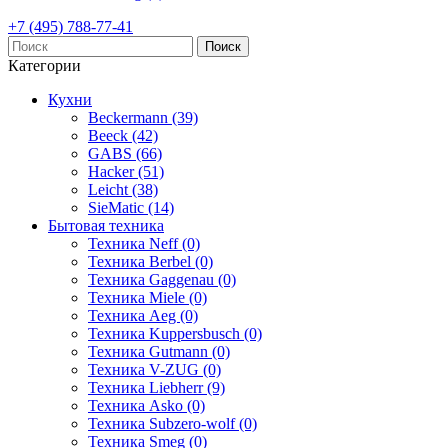
+7 (495) 788-77-41
Поиск
Категории
Кухни
Beckermann (39)
Beeck (42)
GABS (66)
Hacker (51)
Leicht (38)
SieMatic (14)
Бытовая техника
Техника Neff (0)
Техника Berbel (0)
Техника Gaggenau (0)
Техника Miele (0)
Техника Aeg (0)
Техника Kuppersbusch (0)
Техника Gutmann (0)
Техника V-ZUG (0)
Техника Liebherr (9)
Техника Asko (0)
Техника Subzero-wolf (0)
Техника Smeg (0)