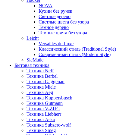
Hacker
NOVA
Кухни без ручек
Светлое дерево
Светлые цвета без узора
Темное дерево
Темные цвета без узора
Leicht
Versailles de Luxe
Классический стиль (Traditional Style)
Современный стиль (Modern Style)
SieMatic
Бытовая техника
Техника Neff
Техника Berbel
Техника Gaggenau
Техника Miele
Техника Aeg
Техника Kuppersbusch
Техника Gutmann
Техника V-ZUG
Техника Liebherr
Техника Asko
Техника Subzero-wolf
Техника Smeg