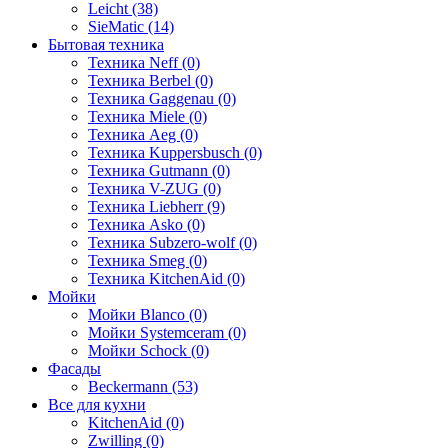
Leicht (38)
SieMatic (14)
Бытовая техника
Техника Neff (0)
Техника Berbel (0)
Техника Gaggenau (0)
Техника Miele (0)
Техника Aeg (0)
Техника Kuppersbusch (0)
Техника Gutmann (0)
Техника V-ZUG (0)
Техника Liebherr (9)
Техника Asko (0)
Техника Subzero-wolf (0)
Техника Smeg (0)
Техника KitchenAid (0)
Мойки
Мойки Blanco (0)
Мойки Systemceram (0)
Мойки Schock (0)
Фасады
Beckermann (53)
Все для кухни
KitchenAid (0)
Zwilling (0)