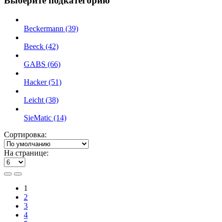
Выберите подкатегорию
Beckermann (39)
Beeck (42)
GABS (66)
Hacker (51)
Leicht (38)
SieMatic (14)
Сортировка:
На странице:
1
2
3
4