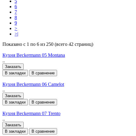
5
6
7
8
9
>
>|
Показано с 1 по 6 из 250 (всего 42 страниц)
Кухня Beckermann 05 Montana
..
Заказать
В закладки
В сравнение
Кухня Beckermann 06 Camelot
..
Заказать
В закладки
В сравнение
Кухня Beckermann 07 Trento
..
Заказать
В закладки
В сравнение