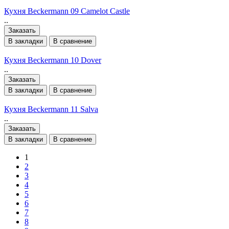
Кухня Beckermann 09 Camelot Castle
..
Заказать
В закладки
В сравнение
Кухня Beckermann 10 Dover
..
Заказать
В закладки
В сравнение
Кухня Beckermann 11 Salva
..
Заказать
В закладки
В сравнение
1
2
3
4
5
6
7
8