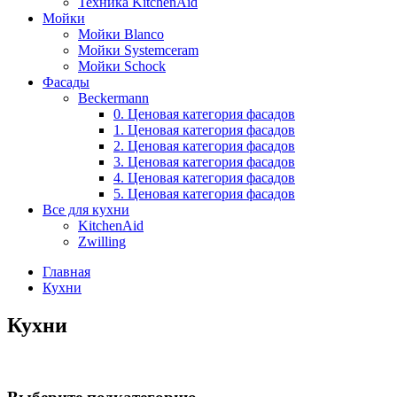
Техника KitchenAid
Мойки
Мойки Blanco
Мойки Systemceram
Мойки Schock
Фасады
Beckermann
0. Ценовая категория фасадов
1. Ценовая категория фасадов
2. Ценовая категория фасадов
3. Ценовая категория фасадов
4. Ценовая категория фасадов
5. Ценовая категория фасадов
Все для кухни
KitchenAid
Zwilling
Главная
Кухни
Кухни