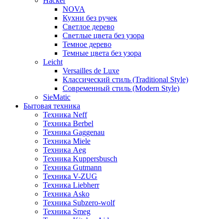
Hacker
NOVA
Кухни без ручек
Светлое дерево
Светлые цвета без узора
Темное дерево
Темные цвета без узора
Leicht
Versailles de Luxe
Классический стиль (Traditional Style)
Современный стиль (Modern Style)
SieMatic
Бытовая техника
Техника Neff
Техника Berbel
Техника Gaggenau
Техника Miele
Техника Aeg
Техника Kuppersbusch
Техника Gutmann
Техника V-ZUG
Техника Liebherr
Техника Asko
Техника Subzero-wolf
Техника Smeg