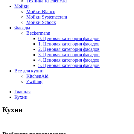
Техника KitchenAid
Мойки
Мойки Blanco
Мойки Systemceram
Мойки Schock
Фасады
Beckermann
0. Ценовая категория фасадов
1. Ценовая категория фасадов
2. Ценовая категория фасадов
3. Ценовая категория фасадов
4. Ценовая категория фасадов
5. Ценовая категория фасадов
Все для кухни
KitchenAid
Zwilling
Главная
Кухни
Кухни