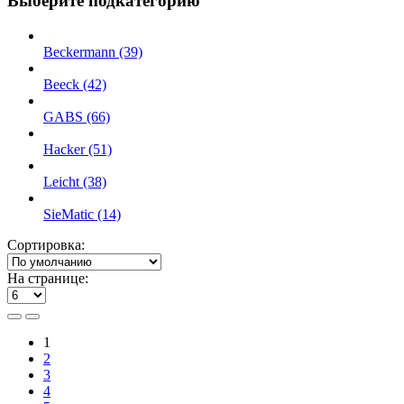
Выберите подкатегорию
Beckermann (39)
Beeck (42)
GABS (66)
Hacker (51)
Leicht (38)
SieMatic (14)
Сортировка:
На странице:
1
2
3
4