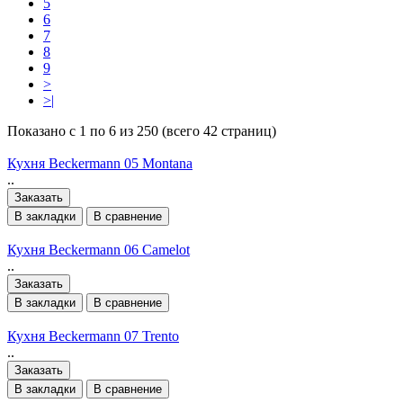
5
6
7
8
9
>
>|
Показано с 1 по 6 из 250 (всего 42 страниц)
Кухня Beckermann 05 Montana
..
Заказать
В закладки
В сравнение
Кухня Beckermann 06 Camelot
..
Заказать
В закладки
В сравнение
Кухня Beckermann 07 Trento
..
Заказать
В закладки
В сравнение