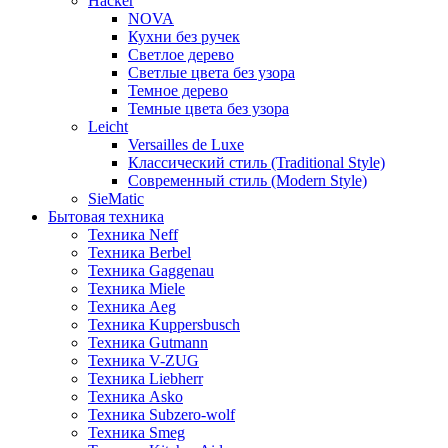
Hacker
NOVA
Кухни без ручек
Светлое дерево
Светлые цвета без узора
Темное дерево
Темные цвета без узора
Leicht
Versailles de Luxe
Классический стиль (Traditional Style)
Современный стиль (Modern Style)
SieMatic
Бытовая техника
Техника Neff
Техника Berbel
Техника Gaggenau
Техника Miele
Техника Aeg
Техника Kuppersbusch
Техника Gutmann
Техника V-ZUG
Техника Liebherr
Техника Asko
Техника Subzero-wolf
Техника Smeg