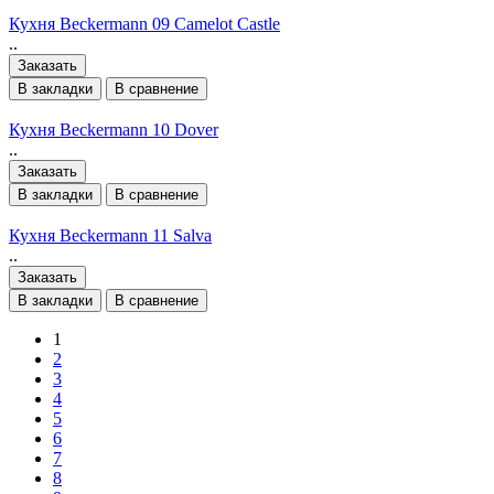
Кухня Beckermann 09 Camelot Castle
..
Заказать
В закладки
В сравнение
Кухня Beckermann 10 Dover
..
Заказать
В закладки
В сравнение
Кухня Beckermann 11 Salva
..
Заказать
В закладки
В сравнение
1
2
3
4
5
6
7
8