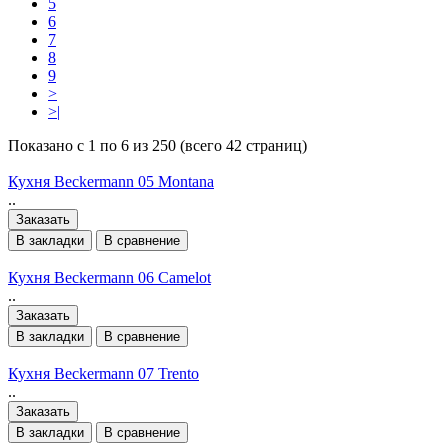
5
6
7
8
9
>
>|
Показано с 1 по 6 из 250 (всего 42 страниц)
Кухня Beckermann 05 Montana
..
Заказать
В закладки
В сравнение
Кухня Beckermann 06 Camelot
..
Заказать
В закладки
В сравнение
Кухня Beckermann 07 Trento
..
Заказать
В закладки
В сравнение