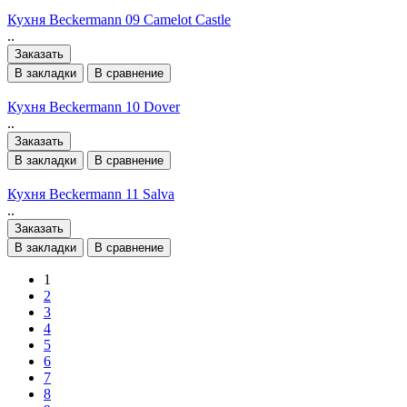
Кухня Beckermann 09 Camelot Castle
..
Заказать
В закладки
В сравнение
Кухня Beckermann 10 Dover
..
Заказать
В закладки
В сравнение
Кухня Beckermann 11 Salva
..
Заказать
В закладки
В сравнение
1
2
3
4
5
6
7
8