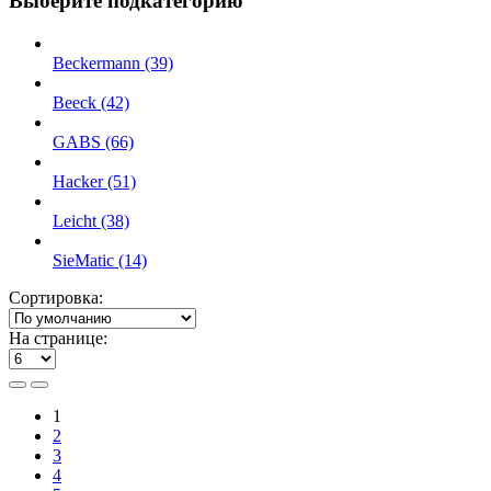
Выберите подкатегорию
Beckermann (39)
Beeck (42)
GABS (66)
Hacker (51)
Leicht (38)
SieMatic (14)
Сортировка:
На странице:
1
2
3
4