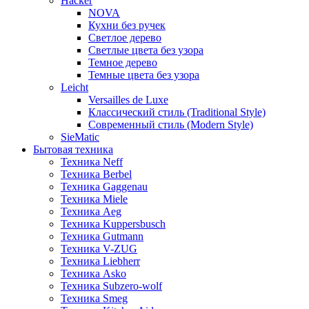
Hacker
NOVA
Кухни без ручек
Светлое дерево
Светлые цвета без узора
Темное дерево
Темные цвета без узора
Leicht
Versailles de Luxe
Классический стиль (Traditional Style)
Современный стиль (Modern Style)
SieMatic
Бытовая техника
Техника Neff
Техника Berbel
Техника Gaggenau
Техника Miele
Техника Aeg
Техника Kuppersbusch
Техника Gutmann
Техника V-ZUG
Техника Liebherr
Техника Asko
Техника Subzero-wolf
Техника Smeg