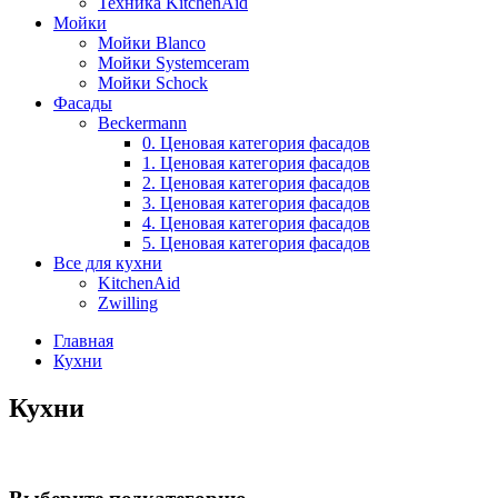
Техника KitchenAid
Мойки
Мойки Blanco
Мойки Systemceram
Мойки Schock
Фасады
Beckermann
0. Ценовая категория фасадов
1. Ценовая категория фасадов
2. Ценовая категория фасадов
3. Ценовая категория фасадов
4. Ценовая категория фасадов
5. Ценовая категория фасадов
Все для кухни
KitchenAid
Zwilling
Главная
Кухни
Кухни