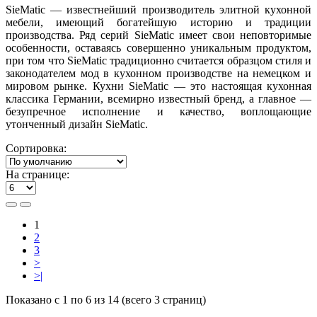
SieMatic — известнейший производитель элитной кухонной
мебели, имеющий богатейшую историю и традиции
производства. Ряд серий SieMatic имеет свои неповторимые
особенности, оставаясь совершенно уникальным продуктом,
при том что SieMatic традиционно считается образцом стиля и
законодателем мод в кухонном производстве на немецком и
мировом рынке. Кухни SieMatic — это настоящая кухонная
классика Германии, всемирно известный бренд, а главное —
безупречное исполнение и качество, воплощающие
утонченный дизайн SieMatic.
Сортировка:
На странице:
1
2
3
>
>|
Показано с 1 по 6 из 14 (всего 3 страниц)