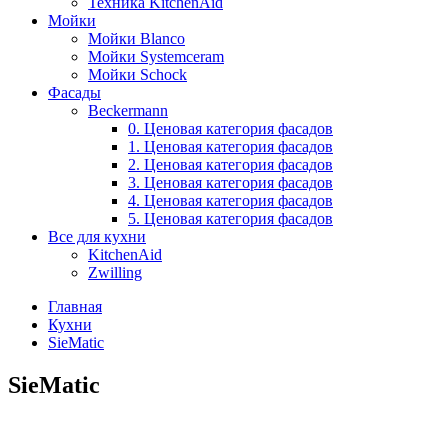
Техника KitchenAid
Мойки
Мойки Blanco
Мойки Systemceram
Мойки Schock
Фасады
Beckermann
0. Ценовая категория фасадов
1. Ценовая категория фасадов
2. Ценовая категория фасадов
3. Ценовая категория фасадов
4. Ценовая категория фасадов
5. Ценовая категория фасадов
Все для кухни
KitchenAid
Zwilling
Главная
Кухни
SieMatic
SieMatic