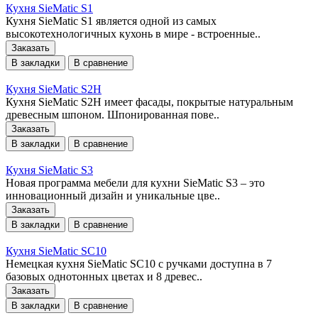
Кухня SieMatic S1
Кухня SieMatic S1 является одной из самых
высокотехнологичных кухонь в мире - встроенные..
Заказать
В закладки
В сравнение
Кухня SieMatic S2H
Кухня SieMatic S2H имеет фасады, покрытые натуральным
древесным шпоном. Шпонированная пове..
Заказать
В закладки
В сравнение
Кухня SieMatic S3
Новая программа мебели для кухни SieMatic S3 – это
инновационный дизайн и уникальные цве..
Заказать
В закладки
В сравнение
Кухня SieMatic SC10
Немецкая кухня SieMatic SC10 с ручками доступна в 7
базовых однотонных цветах и 8 древес..
Заказать
В закладки
В сравнение