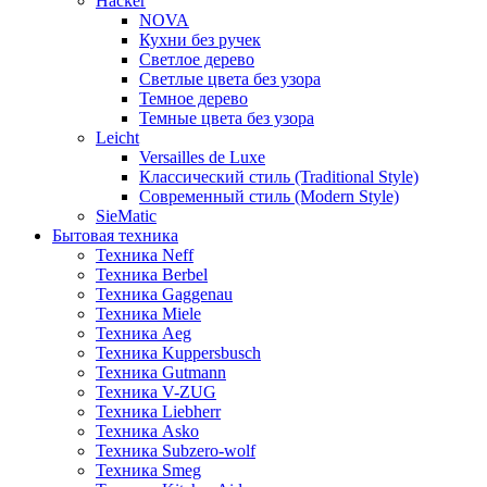
Hacker
NOVA
Кухни без ручек
Светлое дерево
Светлые цвета без узора
Темное дерево
Темные цвета без узора
Leicht
Versailles de Luxe
Классический стиль (Traditional Style)
Современный стиль (Modern Style)
SieMatic
Бытовая техника
Техника Neff
Техника Berbel
Техника Gaggenau
Техника Miele
Техника Aeg
Техника Kuppersbusch
Техника Gutmann
Техника V-ZUG
Техника Liebherr
Техника Asko
Техника Subzero-wolf
Техника Smeg