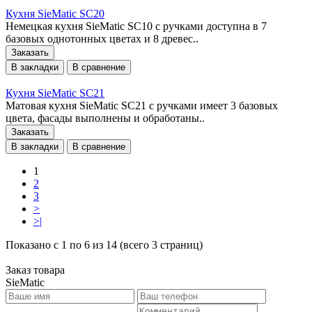
Кухня SieMatic SC20
Немецкая кухня SieMatic SC10 с ручками доступна в 7
базовых однотонных цветах и 8 древес..
Заказать
В закладки
В сравнение
Кухня SieMatic SC21
Матовая кухня SieMatic SC21 с ручками имеет 3 базовых
цвета, фасады выполнены и обработаны..
Заказать
В закладки
В сравнение
1
2
3
>
>|
Показано с 1 по 6 из 14 (всего 3 страниц)
Заказ товара
SieMatic