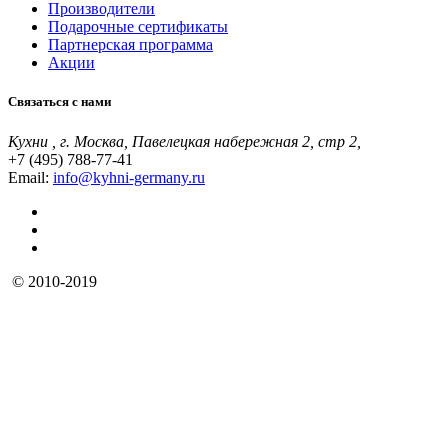
Производители
Подарочные сертификаты
Партнерская программа
Акции
Связаться с нами
Кухни , г. Москва, Павелецкая набережная 2, стр 2,
+7 (495) 788-77-41
Email:
info@kyhni-germany.ru
© 2010-2019