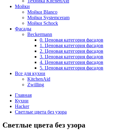
Техника KitchenAid
Мойки
Мойки Blanco
Мойки Systemceram
Мойки Schock
Фасады
Beckermann
0. Ценовая категория фасадов
1. Ценовая категория фасадов
2. Ценовая категория фасадов
3. Ценовая категория фасадов
4. Ценовая категория фасадов
5. Ценовая категория фасадов
Все для кухни
KitchenAid
Zwilling
Главная
Кухни
Hacker
Светлые цвета без узора
Светлые цвета без узора