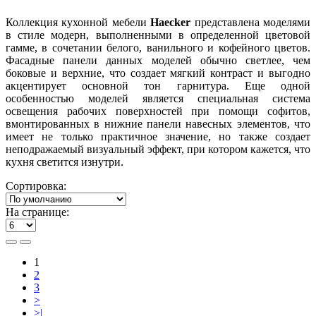
Коллекция кухонной мебели
Haecker
представлена моделями
в стиле модерн, выполненными в определенной цветовой
гамме, в сочетании белого, ванильного и кофейного цветов.
Фасадные панели данных моделей обычно светлее, чем
боковые и верхние, что создает мягкий контраст и выгодно
акцентирует основной тон гарнитура. Еще одной
особенностью моделей является специальная система
освещения рабочих поверхностей при помощи софитов,
вмонтированных в нижние панели навесных элементов, что
имеет не только практичное значение, но также создает
неподражаемый визуальный эффект, при котором кажется, что
кухня светится изнутри.
Сортировка:
На странице:
1
2
3
>
>|