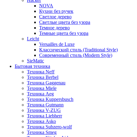
Hacker
NOVA
Кухни без ручек
Светлое дерево
Светлые цвета без узора
Темное дерево
Темные цвета без узора
Leicht
Versailles de Luxe
Классический стиль (Traditional Style)
Современный стиль (Modern Style)
SieMatic
Бытовая техника
Техника Neff
Техника Berbel
Техника Gaggenau
Техника Miele
Техника Aeg
Техника Kuppersbusch
Техника Gutmann
Техника V-ZUG
Техника Liebherr
Техника Asko
Техника Subzero-wolf
Техника Smeg