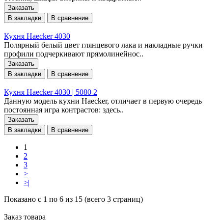
Заказать
В закладки
В сравнение
Кухня Haecker 4030
Полярный белый цвет глянцевого лака и накладные ручки
профили подчеркивают прямолинейнос..
Заказать
В закладки
В сравнение
Кухня Haecker 4030 | 5080 2
Данную модель кухни Haecker, отличает в первую очередь
постоянная игра контрастов: здесь..
Заказать
В закладки
В сравнение
1
2
3
>
>|
Показано с 1 по 6 из 15 (всего 3 страниц)
Заказ товара