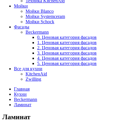
Техника KitchenAid
Мойки
Мойки Blanco
Мойки Systemceram
Мойки Schock
Фасады
Beckermann
0. Ценовая категория фасадов
1. Ценовая категория фасадов
2. Ценовая категория фасадов
3. Ценовая категория фасадов
4. Ценовая категория фасадов
5. Ценовая категория фасадов
Все для кухни
KitchenAid
Zwilling
Главная
Кухни
Beckermann
Ламинат
Ламинат