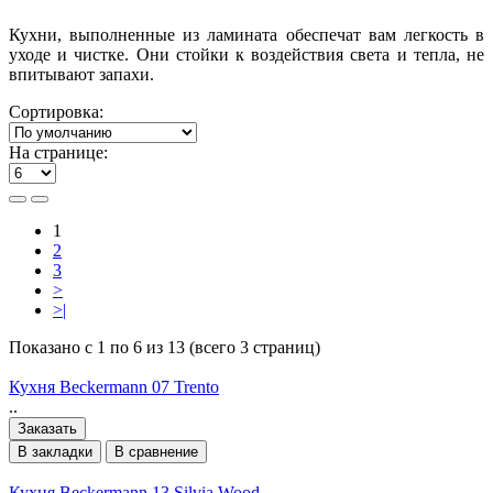
Кухни, выполненные из ламината обеспечат вам легкость в
уходе и чистке. Они стойки к воздействия света и тепла, не
впитывают запахи.
Сортировка:
На странице:
1
2
3
>
>|
Показано с 1 по 6 из 13 (всего 3 страниц)
Кухня Beckermann 07 Trento
..
Заказать
В закладки
В сравнение
Кухня Beckermann 13 Silvia Wood