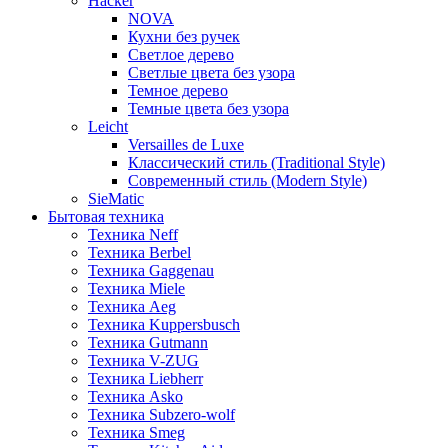
Hacker
NOVA
Кухни без ручек
Светлое дерево
Светлые цвета без узора
Темное дерево
Темные цвета без узора
Leicht
Versailles de Luxe
Классический стиль (Traditional Style)
Современный стиль (Modern Style)
SieMatic
Бытовая техника
Техника Neff
Техника Berbel
Техника Gaggenau
Техника Miele
Техника Aeg
Техника Kuppersbusch
Техника Gutmann
Техника V-ZUG
Техника Liebherr
Техника Asko
Техника Subzero-wolf
Техника Smeg