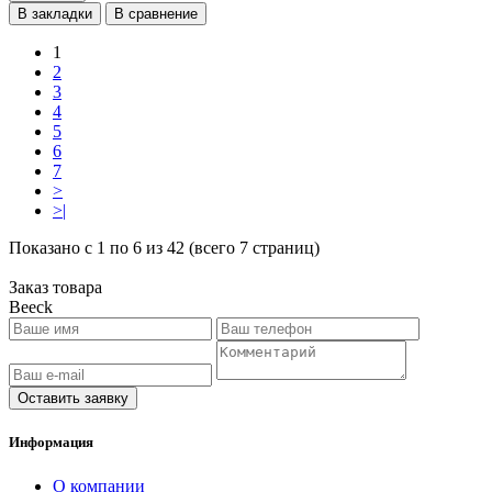
В закладки
В сравнение
1
2
3
4
5
6
7
>
>|
Показано с 1 по 6 из 42 (всего 7 страниц)
Заказ товара
Beeck
Оставить заявку
Информация
O компании