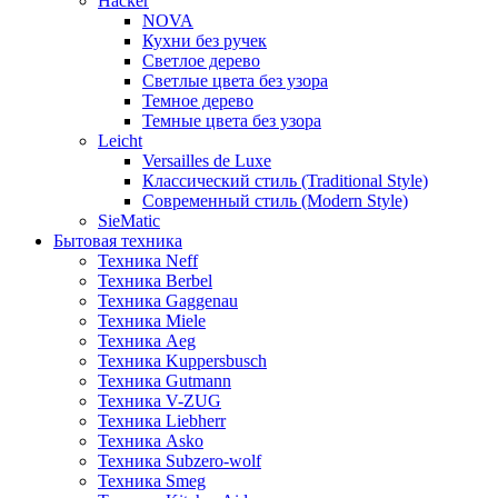
Hacker
NOVA
Кухни без ручек
Светлое дерево
Светлые цвета без узора
Темное дерево
Темные цвета без узора
Leicht
Versailles de Luxe
Классический стиль (Traditional Style)
Современный стиль (Modern Style)
SieMatic
Бытовая техника
Техника Neff
Техника Berbel
Техника Gaggenau
Техника Miele
Техника Aeg
Техника Kuppersbusch
Техника Gutmann
Техника V-ZUG
Техника Liebherr
Техника Asko
Техника Subzero-wolf
Техника Smeg