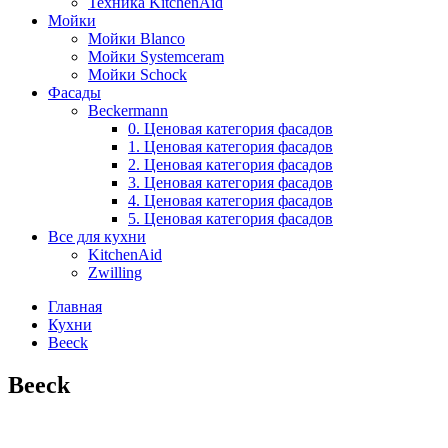
Техника KitchenAid
Мойки
Мойки Blanco
Мойки Systemceram
Мойки Schock
Фасады
Beckermann
0. Ценовая категория фасадов
1. Ценовая категория фасадов
2. Ценовая категория фасадов
3. Ценовая категория фасадов
4. Ценовая категория фасадов
5. Ценовая категория фасадов
Все для кухни
KitchenAid
Zwilling
Главная
Кухни
Beeck
Beeck