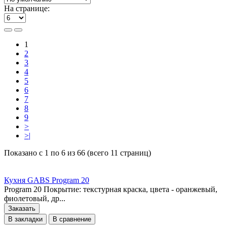
На странице:
1
2
3
4
5
6
7
8
9
>
>|
Показано с 1 по 6 из 66 (всего 11 страниц)
Кухня GABS Program 20
Program 20 Покрытие: текстурная краска, цвета - оранжевый,
фиолетовый, др...
Заказать
В закладки
В сравнение