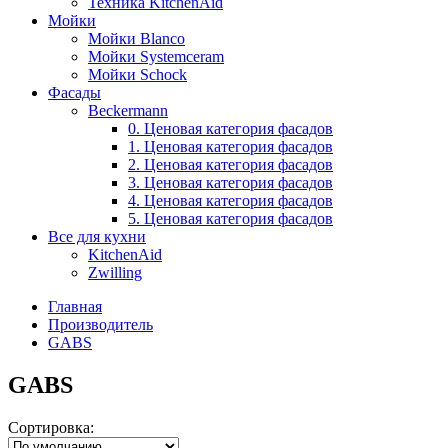
Техника KitchenAid
Мойки
Мойки Blanco
Мойки Systemceram
Мойки Schock
Фасады
Beckermann
0. Ценовая категория фасадов
1. Ценовая категория фасадов
2. Ценовая категория фасадов
3. Ценовая категория фасадов
4. Ценовая категория фасадов
5. Ценовая категория фасадов
Все для кухни
KitchenAid
Zwilling
Главная
Производитель
GABS
GABS
Сортировка: