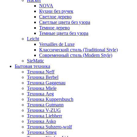
Hacker
NOVA
Кухни без ручек
Светлое дерево
Светлые цвета без узора
Темное дерево
Темные цвета без узора
Leicht
Versailles de Luxe
Классический стиль (Traditional Style)
Современный стиль (Modern Style)
SieMatic
Бытовая техника
Техника Neff
Техника Berbel
Техника Gaggenau
Техника Miele
Техника Aeg
Техника Kuppersbusch
Техника Gutmann
Техника V-ZUG
Техника Liebherr
Техника Asko
Техника Subzero-wolf
Техника Smeg